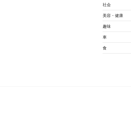
社会
美容・健康
趣味
車
食