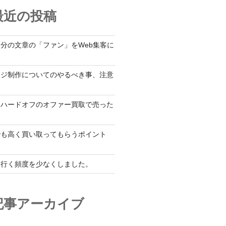
最近の投稿
自分の文章の「ファン」をWeb集客に
ージ制作についてのやるべき事、注意
をハードオフのオファー買取で売った
でも高く買い取ってもらうポイント
に行く頻度を少なくしました。
記事アーカイブ