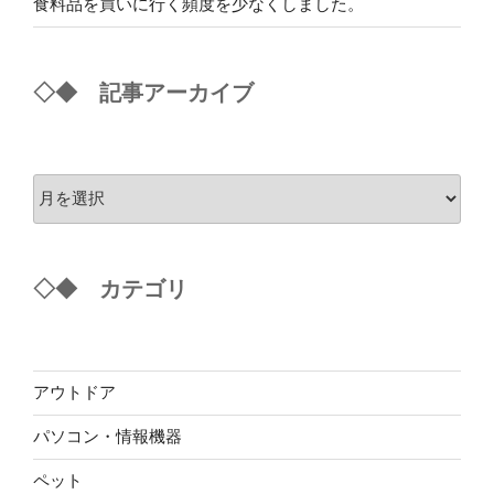
食料品を買いに行く頻度を少なくしました。
◇◆ 記事アーカイブ
ア
ー
カ
イ
◇◆ カテゴリ
ブ
アウトドア
パソコン・情報機器
ペット