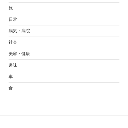
旅
日常
病気・病院
社会
美容・健康
趣味
車
食